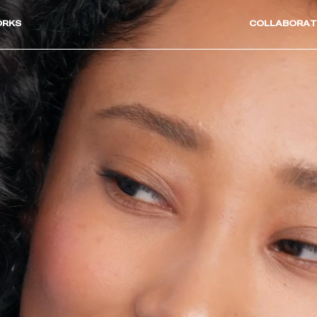
ORKS
COLLABORAT