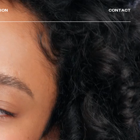
ION
CONTACT